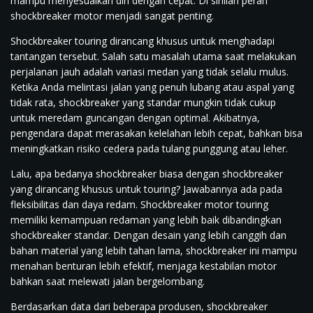
mampu menyesuaikan diri dengan cepat. Di sinilah peran
shockbreaker motor menjadi sangat penting.
Shockbreaker touring dirancang khusus untuk menghadapi
tantangan tersebut. Salah satu masalah utama saat melakukan
perjalanan jauh adalah variasi medan yang tidak selalu mulus.
Ketika Anda melintasi jalan yang penuh lubang atau aspal yang
tidak rata, shockbreaker yang standar mungkin tidak cukup
untuk meredam guncangan dengan optimal. Akibatnya,
pengendara dapat merasakan kelelahan lebih cepat, bahkan bisa
meningkatkan risiko cedera pada tulang punggung atau leher.
Lalu, apa bedanya shockbreaker biasa dengan shockbreaker
yang dirancang khusus untuk touring? Jawabannya ada pada
fleksibilitas dan daya redam. Shockbreaker motor touring
memiliki kemampuan redaman yang lebih baik dibandingkan
shockbreaker standar. Dengan desain yang lebih canggih dan
bahan material yang lebih tahan lama, shockbreaker ini mampu
menahan benturan lebih efektif, menjaga kestabilan motor
bahkan saat melewati jalan bergelombang.
Berdasarkan data dari beberapa produsen, shockbreaker