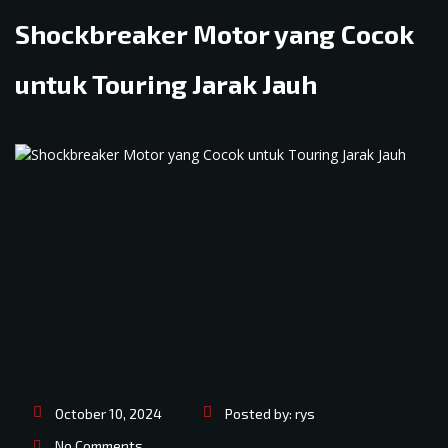
Shockbreaker Motor yang Cocok
untuk Touring Jarak Jauh
October 10, 2024
Posted by:
rys
No Comments