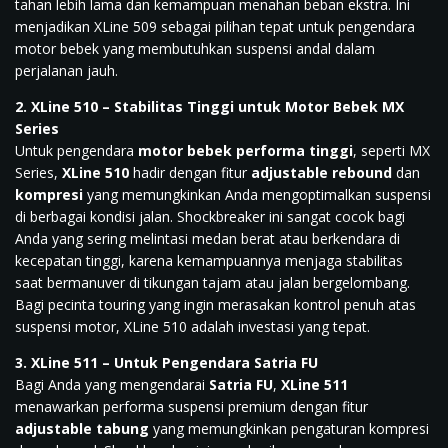
tahan lebih lama dan kemampuan menahan beban ekstra. Ini
menjadikan XLine 509 sebagai pilihan tepat untuk pengendara
motor bebek yang membutuhkan suspensi andal dalam
perjalanan jauh.
2. XLine 510 – Stabilitas Tinggi untuk Motor Bebek MX
Series
Untuk pengendara
motor bebek performa tinggi
, seperti MX
Series,
XLine 510
hadir dengan fitur
adjustable rebound
dan
kompresi
yang memungkinkan Anda mengoptimalkan suspensi
di berbagai kondisi jalan. Shockbreaker ini sangat cocok bagi
Anda yang sering melintasi medan berat atau berkendara di
kecepatan tinggi, karena kemampuannya menjaga stabilitas
saat bermanuver di tikungan tajam atau jalan bergelombang.
Bagi pecinta touring yang ingin merasakan kontrol penuh atas
suspensi motor, XLine 510 adalah investasi yang tepat.
3. XLine 511 – Untuk Pengendara Satria FU
Bagi Anda yang mengendarai
Satria FU
,
XLine 511
menawarkan performa suspensi premium dengan fitur
adjustable tabung
yang memungkinkan pengaturan kompresi