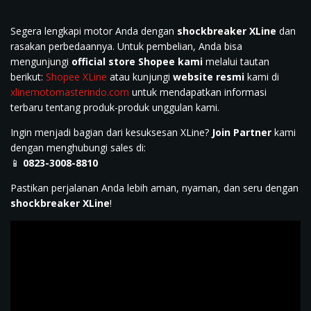
Segera lengkapi motor Anda dengan
shockbreaker XLine
dan
rasakan perbedaannya. Untuk pembelian, Anda bisa
mengunjungi
official store Shopee kami
melalui tautan
berikut:
Shopee XLine
atau kunjungi
website resmi
kami di
xlinemotomasterindo.com
untuk mendapatkan informasi
terbaru tentang produk-produk unggulan kami.
Ingin menjadi bagian dari kesuksesan XLine?
Join Partner
kami
dengan menghubungi sales di:
📱
0823-3008-8810
Pastikan perjalanan Anda lebih aman, nyaman, dan seru dengan
shockbreaker XLine
!