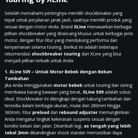
Setelah memahami pentingnya memilih shockbreaker yang
tepat untuk perjalanan jarak jauh, saatnya memilih produk yang
sesuai dengan motor Anda. Brand
XLine
menawarkan berbagai
pilihan shockbreaker yang dirancang khusus untuk berbagai jenis
motor, dengan fitur-fitur yang mendukung performa dan
kenyamanan selama touring. Berikut ini adalah beberapa
rekomendasi
shockbreaker touring
dari XLine yang bisa
menjadi pilihan terbaik untuk Anda:
1. XLine 509 – Untuk Motor Bebek dengan Beban
Tambahan
Jika Anda menggunakan
motor bebek
untuk touring dan sering
membawa barang bawaan yang berat,
XLine 509
adalah solusi
ideal. Shockbreaker ini dilengkapi dengan tabung tambahan dan
tersedia dalam berbagai ukuran, mulai dari 280mm hingga
360mm. Fitur
preload
dan
rebound adjuster
memungkinkan
Anda mengatur tingkat kekerasan suspensi sesuai dengan
kondisi beban dan jalan. Ditambah lagi,
as tengah yang lebih
tebal 2mm
dibandingkan shock standar memastikan daya