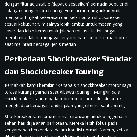
dengan fitur adjustable (dapat disesuaikan) semakin populer di
kalangan pengendara touring. Fitur ini memungkinkan Anda
mengatur tingkat kekerasan dan kelembutan shockbreaker
sesuai kebutuhan, misalnya lebih lembut untuk medan yang
kasar dan lebih keras untuk jalanan mulus. Hal ini sangat
membantu dalam menjaga kenyamanan dan performa motor
saat melintasi berbagai jenis medan.
Perbedaan Shockbreaker Standar
dan Shockbreaker Touring
Pernahkah kamu berpikir, “Kenapa sih shockbreaker motor saya
terasa kurang nyaman saat dibawa touring?” Mungkin saja
shockbreaker standar pada motormu belum didesain untuk
menghadapi berbagai kondisi jalan yang ditemui saat touring.
Shockbreaker standar umumnya dirancang untuk penggunaan
sehari-hari di jalanan perkotaan. Mereka lebih fokus pada
kenyamanan berkendara dalam kondisi normal. Namun, ketika
dihadapkan pada medan yang lebih berat seperti jalanan