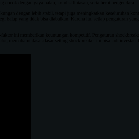
 cocok dengan gaya balap, kondisi lintasan, serta berat pengendara.
kungan dengan lebih stabil, tetapi juga meningkatkan keseluruhan kont
tegi balap yang tidak bisa diabaikan. Karena itu, setiap pengaturan yang
-faktor ini memberikan keuntungan kompetitif. Pengaturan shockbreake
otor, memahami dasar-dasar setting shockbreaker ini bisa jadi investa