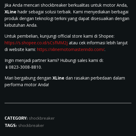
Jika Anda mencari shockbreaker berkualitas untuk motor Anda,
XLine
hadir sebagai solusi terbaik. Kami menyediakan berbagai
produk dengan teknologi terkini yang dapat disesuaikan dengan
kebutuhan Anda.
Untuk pembelian, kunjungi official store kami di Shopee:
https://s.shopee.co.id/sCsfMM2j
atau cek informasi lebih lanjut
di website kami:
https://xlinemotomasterindo.com/
.
Ingin menjadi partner kami? Hubungi sales kami di:
📱0823-3008-8810.
Mari bergabung dengan
XLine
dan rasakan perbedaan dalam
performa motor Anda!
CATEGORY:
shockbreaker
TAGS:
shockbreaker