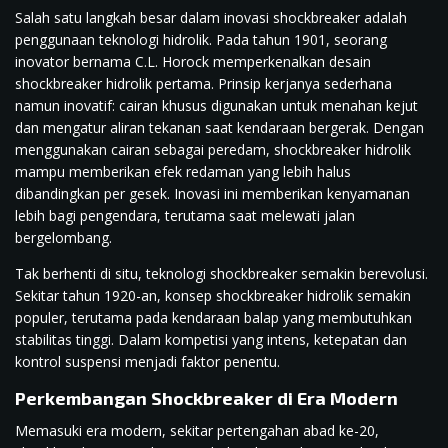
Salah satu langkah besar dalam inovasi shockbreaker adalah
penggunaan teknologi hidrolik. Pada tahun 1901, seorang
inovator bernama C.L. Horock memperkenalkan desain
shockbreaker hidrolik pertama. Prinsip kerjanya sederhana
namun inovatif: cairan khusus digunakan untuk menahan kejut
dan mengatur aliran tekanan saat kendaraan bergerak. Dengan
menggunakan cairan sebagai peredam, shockbreaker hidrolik
mampu memberikan efek redaman yang lebih halus
dibandingkan per gesek. Inovasi ini memberikan kenyamanan
lebih bagi pengendara, terutama saat melewati jalan
bergelombang.
Tak berhenti di situ, teknologi shockbreaker semakin berevolusi.
Sekitar tahun 1920-an, konsep shockbreaker hidrolik semakin
populer, terutama pada kendaraan balap yang membutuhkan
stabilitas tinggi. Dalam kompetisi yang intens, ketepatan dan
kontrol suspensi menjadi faktor penentu.
Perkembangan Shockbreaker di Era Modern
Memasuki era modern, sekitar pertengahan abad ke-20,