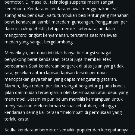
bermotor. Di masa itu, teknologi suspensi masih sangat
sederhana. Kendaraan-kendaraan awal menggunakan leaf
spring atau per daun, yaitu tumpukan besi lentur yang menahan
berat kendaraan sambil meredam guncangan. Penggunaan per
daun ini cukup efektif, tetapi memiliki keterbatasan dalam
mengontrol tingkat kenyamanan, terutama saat melewati
medan yang sangat bergelombang.
Menariknya, per daun ini tidak hanya berfungsi sebagai
penyokong berat kendaraan, tetapi juga memberi efek
peredaman. Saat kendaraan bergerak di atas jalan yang tidak
rata, gesekan antara lapisan-lapisan besi di per daun
menciptakan gaya tahan yang dapat mengurangi getaran.
Namun, daya redam per daun sangat bergantung pada kondisi
jalan dan mudah terpengaruh oleh kelembapan atau debu yang
menempel. Sistem ini pun belum memiliki kemampuan untuk
menyesuaikan efek redaman sesuai kebutuhan, sehingga
kendaraan sering kali terasa “melompat” di permukaan yang
terlalu kasar.
Ketika kendaraan bermotor semakin populer dan kecepatannya