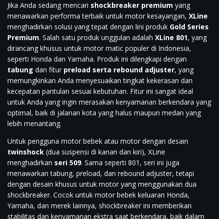
Jika Anda sedang mencari
shockbreaker premium
yang
menawarkan performa terbaik untuk motor kesayangan,
XLine
menghadirkan solusi yang tepat dengan lini produk
Gold Series
Premium
. Salah satu produk unggulan adalah
XLine 801
, yang
dirancang khusus untuk motor matic populer di Indonesia,
seperti Honda dan Yamaha. Produk ini dilengkapi dengan
tabung
dan fitur
preload serta rebound adjuster
, yang
memungkinkan Anda menyesuaikan tingkat kekerasan dan
kecepatan pantulan sesuai kebutuhan. Fitur ini sangat ideal
untuk Anda yang ingin merasakan kenyamanan berkendara yang
optimal, baik di jalanan kota yang halus maupun medan yang
lebih menantang.
Untuk pengguna motor bebek atau motor dengan desain
twinshock
(dua suspensi di kanan dan kiri), XLine
menghadirkan
seri 509
. Sama seperti 801, seri ini juga
menawarkan tabung, preload, dan rebound adjuster, tetapi
dengan desain khusus untuk motor yang menggunakan dua
shockbreaker. Cocok untuk motor bebek keluaran Honda,
Yamaha, dan merek lainnya, shockbreaker ini memberikan
stabilitas dan kenyamanan ekstra saat berkendara, baik dalam