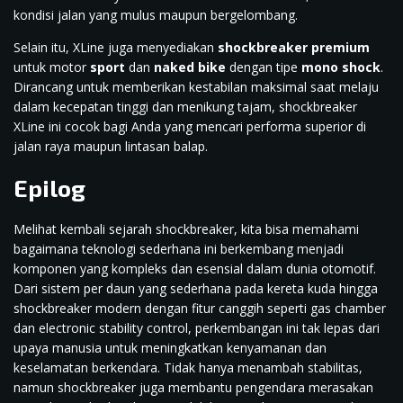
kondisi jalan yang mulus maupun bergelombang.
Selain itu, XLine juga menyediakan
shockbreaker premium
untuk motor
sport
dan
naked bike
dengan tipe
mono shock
.
Dirancang untuk memberikan kestabilan maksimal saat melaju
dalam kecepatan tinggi dan menikung tajam, shockbreaker
XLine ini cocok bagi Anda yang mencari performa superior di
jalan raya maupun lintasan balap.
Epilog
Melihat kembali sejarah shockbreaker, kita bisa memahami
bagaimana teknologi sederhana ini berkembang menjadi
komponen yang kompleks dan esensial dalam dunia otomotif.
Dari sistem per daun yang sederhana pada kereta kuda hingga
shockbreaker modern dengan fitur canggih seperti gas chamber
dan electronic stability control, perkembangan ini tak lepas dari
upaya manusia untuk meningkatkan kenyamanan dan
keselamatan berkendara. Tidak hanya menambah stabilitas,
namun shockbreaker juga membantu pengendara merasakan