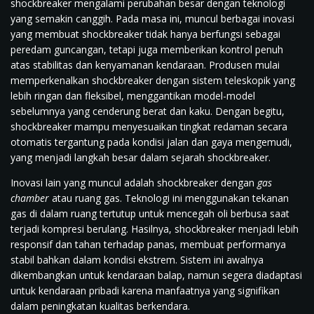
shockbreaker mengalami perubahan besar dengan teknologi
yang semakin canggih. Pada masa ini, muncul berbagai inovasi
yang membuat shockbreaker tidak hanya berfungsi sebagai
peredam guncangan, tetapi juga memberikan kontrol penuh
atas stabilitas dan kenyamanan kendaraan. Produsen mulai
memperkenalkan shockbreaker dengan sistem teleskopik yang
lebih ringan dan fleksibel, menggantikan model-model
sebelumnya yang cenderung berat dan kaku. Dengan begitu,
shockbreaker mampu menyesuaikan tingkat redaman secara
otomatis tergantung pada kondisi jalan dan gaya mengemudi,
yang menjadi langkah besar dalam sejarah shockbreaker.
Inovasi lain yang muncul adalah shockbreaker dengan
gas
chamber
atau ruang gas. Teknologi ini menggunakan tekanan
gas di dalam ruang tertutup untuk mencegah oli berbusa saat
terjadi kompresi berulang. Hasilnya, shockbreaker menjadi lebih
responsif dan tahan terhadap panas, membuat performanya
stabil bahkan dalam kondisi ekstrem. Sistem ini awalnya
dikembangkan untuk kendaraan balap, namun segera diadaptasi
untuk kendaraan pribadi karena manfaatnya yang signifikan
dalam peningkatan kualitas berkendara.