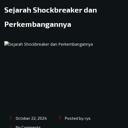
Sejarah Shockbreaker dan
Perkembangannya
October 22, 2024
Posted by:
rys
No Comments