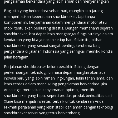
pengalaman berkendara yang lebih aman dan menyenangkan.
Bagi kita yang berkendara sehari-hari, mungkin kita jarang
memperhatikan keberadaan shockbreaker, tapi tanpa
komponen ini, kenyamanan dalam mengendarai motor atau
mobil tentu akan berkurang drastis. Dengan memahami sejarah
shockbreaker, kita dapat lebih menghargai fungsi vitalnya dalam
kendaraan yang kita gunakan setiap hari. Selain itu, pilihan
shockbreaker yang sesuai sangat penting, terutama bagi
pengendara di jalanan Indonesia yang seringkali memiliki kondisi
jalan beragam.
Perjalanan shockbreaker belum berakhir. Seiring dengan
perkembangan teknologi, di masa depan mungkin akan ada
inovasi baru yang lebih ramah lingkungan, lebih tahan lama, dan
lebih cerdas dalam mendukung pengalaman berkendara. Jika
Anda ingin merasakan kenyamanan optimal, memilih
shockbreaker yang tepat seperti produk-produk berkualitas dari
XLine bisa menjadi investasi terbaik untuk kendaraan Anda.
Nikmati perjalanan yang lebih stabil dan aman dengan teknologi
shockbreaker terkini yang terus berkembang.