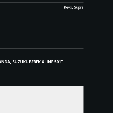
Revo, Supra
DA, SUZUKI. BEBEK XLINE 501”