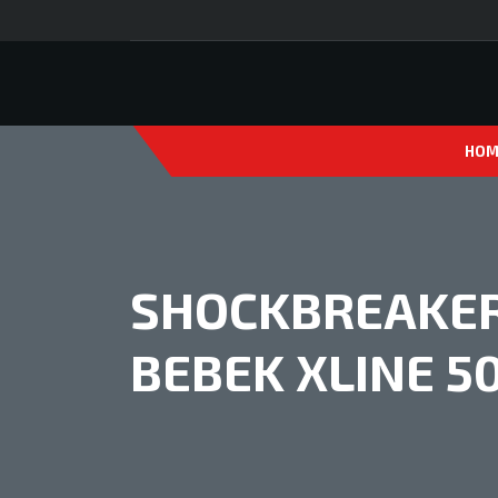
HOM
SHOCKBREAKER
BEBEK XLINE 5