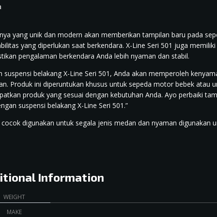
a
nya yang unik dan modern akan memberikan tampilan baru pada se
bilitas yang diperlukan saat berkendara. X-Line Seri 501 juga memilik
ikan pengalaman berkendara Anda lebih nyaman dan stabil.
 suspensi belakang X-Line Seri 501, Anda akan memperoleh kenyaman
an. Produk ini diperuntukan khusus untuk sepeda motor bebek atau 
atkan produk yang sesuai dengan kebutuhan Anda. Ayo perbaiki ta
engan suspensi belakang X-Line Seri 501.”
 cocok digunakan untuk segala jenis medan dan nyaman digunakan unt
itional Information
WEIGHT
MAKE