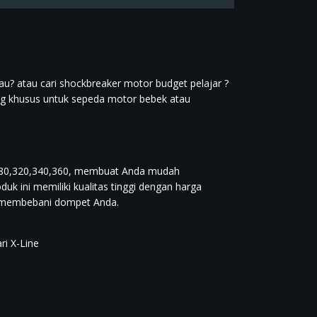
au? atau cari shockbreaker motor budget pelajar ?
ang khusus untuk sepeda motor bebek atau
a, 280,320,340,360, membuat Anda mudah
 ini memiliki kualitas tinggi dengan harga
a membebani dompet Anda.
ri X-Line