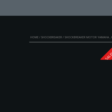
HOME
/
SHOCKBREAKER
/ SHOCKBREAKER MOTOR YAMAHA , HO
SALE