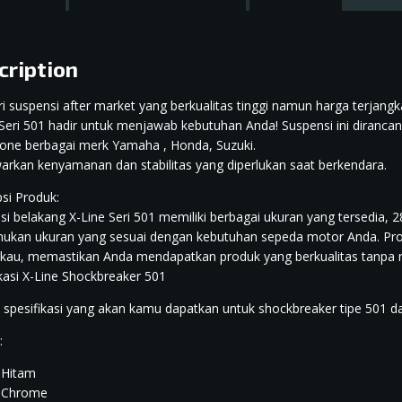
cription
i suspensi after market yang berkualitas tinggi namun harga terjangk
 Seri 501 hadir untuk menjawab kebutuhan Anda! Suspensi ini diranc
one berbagai merk Yamaha , Honda, Suzuki.
rkan kenyamanan dan stabilitas yang diperlukan saat berkendara.
psi Produk:
si belakang X-Line Seri 501 memiliki berbagai ukuran yang tersedi
kan ukuran yang sesuai dengan kebutuhan sepeda motor Anda. Produk
gkau, memastikan Anda mendapatkan produk yang berkualitas tanp
ikasi X-Line Shockbreaker 501
t spesifikasi yang akan kamu dapatkan untuk shockbreaker tipe 501 da
:
-Hitam
-Chrome