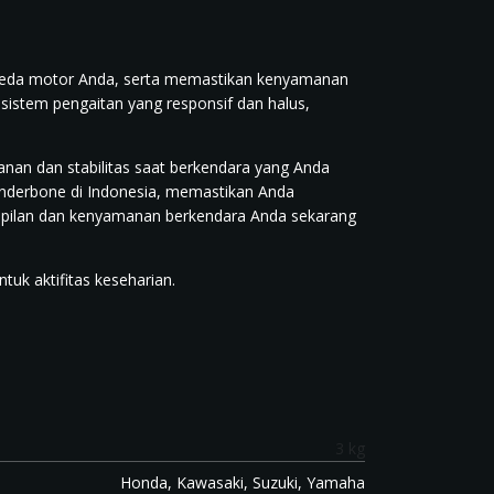
peda motor Anda, serta memastikan kenyamanan
i sistem pengaitan yang responsif dan halus,
an dan stabilitas saat berkendara yang Anda
underbone di Indonesia, memastikan Anda
mpilan dan kenyamanan berkendara Anda sekarang
uk aktifitas keseharian.
3 kg
Honda, Kawasaki, Suzuki, Yamaha