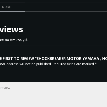
MODEL
views
re no reviews yet.
E FIRST TO REVIEW “SHOCKBREAKER MOTOR YAMAHA , HON
ail address will not be published.
Required fields are marked
*