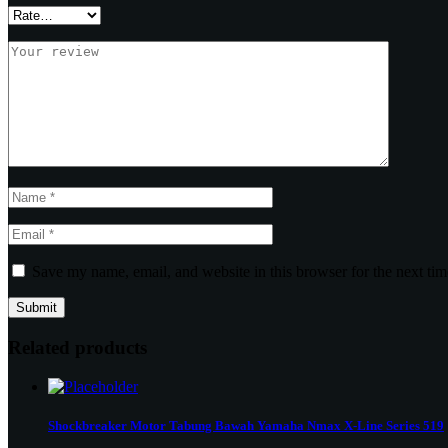
Save my name, email, and website in this browser for the next ti
Related products
Shockbreaker Motor Tabung Bawah Yamaha Nmax X-Line Series 519