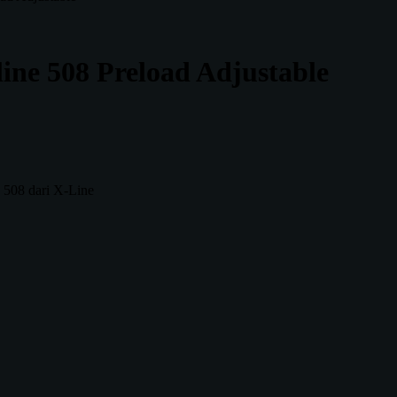
ine 508 Preload Adjustable
e 508 dari X-Line