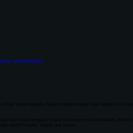
spensi
,
suspensi tabung
n pilihan warna menarik. Selain membuat motor Anda tampil keren, sho
ungkinkan Anda mengatur tingkat kekerasan sesuai kebutuhan, membe
merek seperti Yamaha, Honda, dan Suzuki.