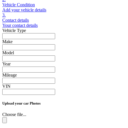
Vehicle Condition
Add your vehicle details
3.
Contact details
Your contact details
Vehicle Type
Make
Model
Year
Mileage
VIN
Upload your car Photos
Choose file...