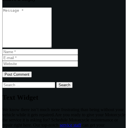
Search
for:
Text Widget
We know there isn’t much more frustrating than being without your
vehicle while it gets repaired.
Are you ready to give your Motorcycle
the service it is asking for? Schedule Motorcycle maintenance or
repair right here. Our top-notch
service staff
can get your