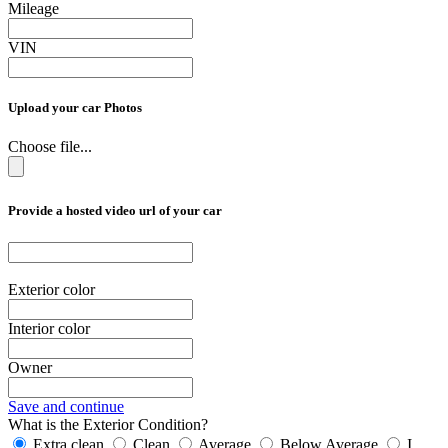
Mileage
VIN
Upload your car Photos
Choose file...
Provide a hosted video url of your car
Exterior color
Interior color
Owner
Save and continue
What is the Exterior Condition?
Extra clean
Clean
Average
Below Average
I