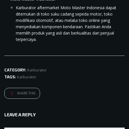
Karburator aftermarket Moto Master Indonesia dapat
ditemukan di toko suku cadang sepeda motor, toko
modifikasi otomotif, atau melalui toko online yang
menyediakan komponen kendaraan. Pastikan Anda
memilih produk yang asli dan berkualitas dari penjual
terpercaya.
CATEGORY:
Karburator
TAGS:
karburator
SHARE THIS
LEAVE A REPLY