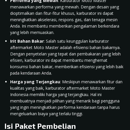
Performa yang Mewah
: Karburator Moto Master
menawarkan performa yang mewah. Dengan desain yang
dioptimalkan dan fitur-fitur khusus, karburator ini dapat
meningkatkan akselerasi, respons gas, dan tenaga mesin
Anda. Ini membantu memberikan pengalaman berkendara
yang lebih memuaskan.
Irit Bahan Bakar
: Salah satu keunggulan karburator
aftermarket Moto Master adalah efisiensi bahan bakarnya.
Dengan penyetelan yang tepat dan pembakaran yang lebih
efisien, karburator ini dapat membantu menghemat
konsumsi bahan bakar, memberikan efisiensi yang lebih baik
pada kendaraan Anda.
Harga yang Terjangkau
: Meskipun menawarkan fitur dan
kualitas yang baik, karburator aftermarket Moto Master
Indonesia memiliki harga yang terjangkau. Hal ini
membuatnya menjadi pilihan yang menarik bagi pengguna
yang ingin meningkatkan performa kendaraan tanpa harus
mengeluarkan biaya yang terlalu tinggi.
Isi Paket Pembelian