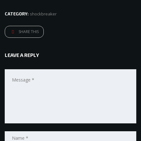
CATEGORY:
shockbreaker
SHARE THIS
LEAVE A REPLY