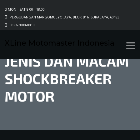
MON - SAT 8.00 - 18.00
PERGUDANGAN MARGOMULYO JAYA, BLOK B16, SURABAYA, 60183
0823-3008-8810
XLine Motomaster Indonesia
JENIS DAN MACAM
SHOCKBREAKER
MOTOR