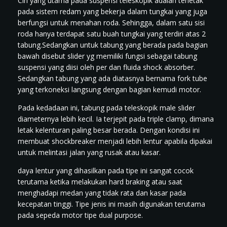
Ciri yang utama pada suspensi teleskopik adalah terletak
pada sistem redam yang bekerja dalam tungkai yang juga
berfungsi untuk menahan roda. Sehingga, dalam satu sisi
roda hanya terdapat satu buah tungkai yang terdiri atas 2
tabung.Sedangkan untuk tabung yang berada pada bagian
bawah disebut slider yg memiliki fungsi sebagai tabung
suspensi yang diisi oleh per dan fluida shock absorber.
Sedangkan tabung yang ada diatasnya bernama fork tube
yang terkoneksi langsung dengan bagian kemudi motor.
Pada kedadaan ini, tabung pada teleskopik male slider
diameternya lebih kecil. Ia terjepit pada triple clamp, dimana
letak kelenturan paling besar berada. Dengan kondisi ini
membuat shockbreaker menjadi lebih lentur apabila dipakai
untuk melintasi jalan yang rusak atau kasar.
daya lentur yang dihasilkan pada tipe ini sangat cocok
terutama ketika melakukan hard braking atau saat
menghadapi medan yang tidak rata dan kasar pada
kecepatan tinggi. Tipe jenis ini masih digunakan terutama
pada sepeda motor tipe dual purpose.