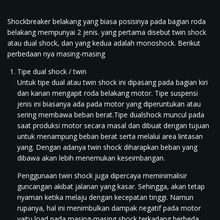
Shockbreaker belakang yang biasa posisinya pada bagian roda
belakang mempunyai 2 jenis. yang pertama disebut twin shock
atau dual shock, dan yang kedua adalah monoshock. Berikut
perbedaan nya masing-masing
Tipe dual shock / twin
Untuk tipe dual atau twin shock ini dipasang pada bagian kiri
dan kanan mengapit roda belakang motor. Tipe suspensi
jenis ini biasanya ada pada motor yang diperuntukan atau
sering membawa beban berat.Tipe dualshock muncul pada
saat produksi motor secara masal dan dibuat dengan tujuan
untuk menampung beban berat serta melalui area lintasan
yang. Dengan adanya twin shock diharapkan beban yang
dibawa akan lebih menemukan keseimbangan.
Penggunaan twin shock juga dipercaya meminimalisir
guncangan akibat jalanan yang kasar. Sehingga, akan tetap
nyaman ketika melaju dengan kecepatan tinggi. Namun
rupanya, hal ini menimbulkan dampak negatif pada motor
yaitu load pada masing-masing shock terkadang berbeda.